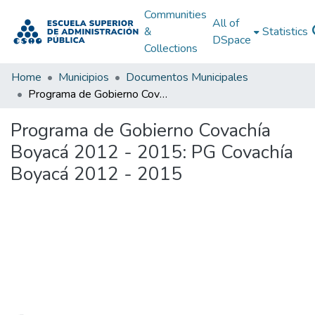
Communities
All of
&
Statistics
DSpace
Collections
Home
Municipios
Documentos Municipales
Programa de Gobierno Covachía Boyacá 2012 - 2015: PG Covachía Boyacá 2012 - 2015
Programa de Gobierno Covachía
Boyacá 2012 - 2015: PG Covachía
Boyacá 2012 - 2015
Loading...