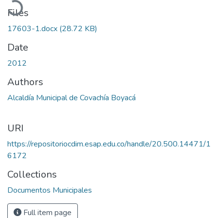
Files
17603-1.docx
(28.72 KB)
Date
2012
Authors
Alcaldía Municipal de Covachía Boyacá
URI
https://repositoriocdim.esap.edu.co/handle/20.500.14471/1
6172
Collections
Documentos Municipales
Full item page