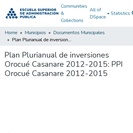
Communities
All of
&
Statistics
DSpace
Collections
Home
Municipios
Documentos Municipales
Plan Plurianual de inversiones Orocué Casanare 2012-2015: PPI Orocué Casanare 2012-2015
Plan Plurianual de inversiones
Orocué Casanare 2012-2015: PPI
Orocué Casanare 2012-2015