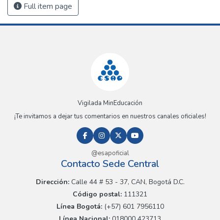
Full item page
Vigilada MinEducación
¡Te invitamos a dejar tus comentarios en nuestros canales oficiales!
@esapoficial
Contacto Sede Central
Dirección:
Calle 44 # 53 - 37, CAN, Bogotá D.C.
Código postal:
111321
Línea Bogotá:
(+57) 601 7956110
Línea Nacional:
018000 423713