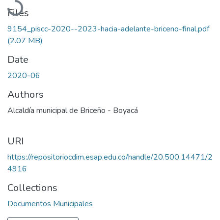
Files
9154_piscc-2020--2023-hacia-adelante-briceno-final.pdf
(2.07 MB)
Date
2020-06
Authors
Alcaldía municipal de Briceño - Boyacá
URI
https://repositoriocdim.esap.edu.co/handle/20.500.14471/2
4916
Collections
Documentos Municipales