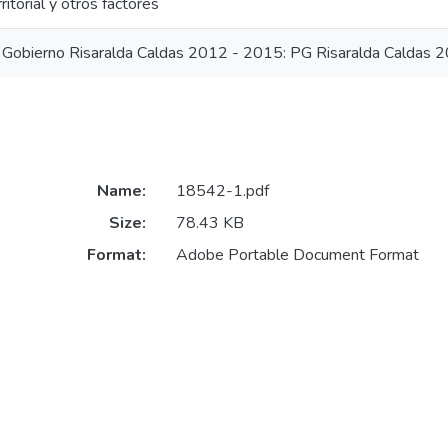
ritorial y otros factores
Gobierno Risaralda Caldas 2012 - 2015: PG Risaralda Caldas 
Name:
18542-1.pdf
Size:
78.43 KB
Format:
Adobe Portable Document Format