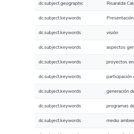
dc.subject.geographic
Risaralda Ca
dc.subject.keywords
Presentación
dc.subject.keywords
visión
dc.subject.keywords
aspectos gen
dc.subject.keywords
proyectos en
dc.subject.keywords
participación
dc.subject.keywords
generación 
dc.subject.keywords
programas de
dc.subject.keywords
medio ambie