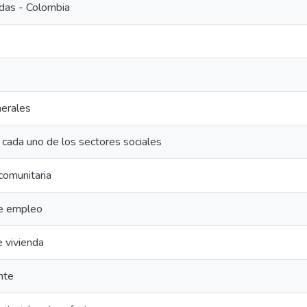
ldas - Colombia
erales
 cada uno de los sectores sociales
 comunitaria
de empleo
 vivienda
nte