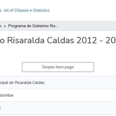
s
All of DSpace
Statistics
s
Programa de Gobierno Risaralda Caldas 2012 - 2015: PG Risaralda Caldas 2012 - 2015
 Risaralda Caldas 2012 - 20
Simple item page
cipal de Risaralda Caldas
Colombia
5