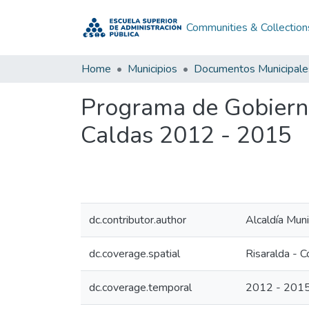
Communities & Collection
Home
Municipios
Documentos Municipale
Programa de Gobierno
Caldas 2012 - 2015
dc.contributor.author
Alcaldía Muni
dc.coverage.spatial
Risaralda - 
dc.coverage.temporal
2012 - 201