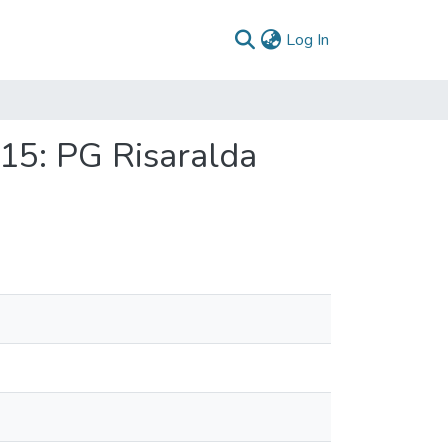
(current)
Log In
15: PG Risaralda