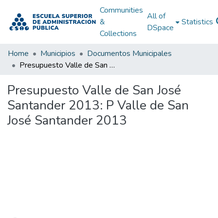
Communities
All of
&
Statistics
DSpace
Collections
Home
Municipios
Documentos Municipales
Presupuesto Valle de San José Santander 2013: P Valle de San José Santander 2013
Presupuesto Valle de San José
Santander 2013: P Valle de San
José Santander 2013