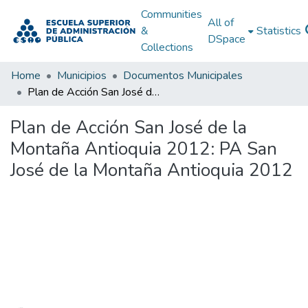
Communities
All of
&
Statistics
DSpace
Collections
Home
Municipios
Documentos Municipales
Plan de Acción San José de la Montaña Antioquia 2012: PA San José de la Montaña Antioquia 2012
Plan de Acción San José de la
Montaña Antioquia 2012: PA San
José de la Montaña Antioquia 2012
Loading...