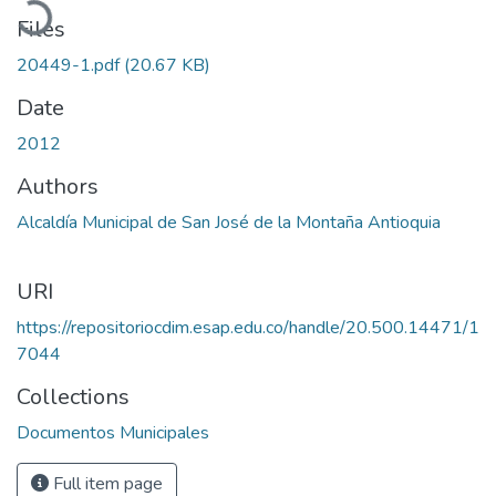
Files
20449-1.pdf
(20.67 KB)
Date
2012
Authors
Alcaldía Municipal de San José de la Montaña Antioquia
URI
https://repositoriocdim.esap.edu.co/handle/20.500.14471/1
7044
Collections
Documentos Municipales
Full item page