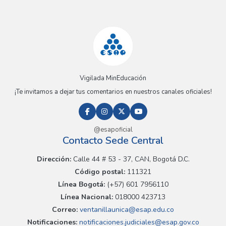
Vigilada MinEducación
¡Te invitamos a dejar tus comentarios en nuestros canales oficiales!
@esapoficial
Contacto Sede Central
Dirección:
Calle 44 # 53 - 37, CAN, Bogotá D.C.
Código postal:
111321
Línea Bogotá:
(+57) 601 7956110
Línea Nacional:
018000 423713
Correo:
ventanillaunica@esap.edu.co
Notificaciones:
notificaciones.judiciales@esap.gov.co