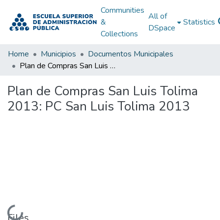
Communities
All of
&
Statistics
DSpace
Collections
Home
Municipios
Documentos Municipales
Plan de Compras San Luis Tolima 2013: PC San Luis Tolima 2013
Plan de Compras San Luis Tolima
2013: PC San Luis Tolima 2013
Loading...
Files