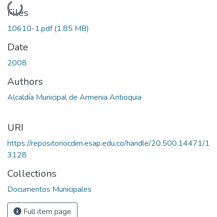
Loading...
Files
10610-1.pdf
(1.85 MB)
Date
2008
Authors
Alcaldía Municipal de Armenia Antioquia
URI
https://repositoriocdim.esap.edu.co/handle/20.500.14471/1
3128
Collections
Documentos Municipales
Full item page