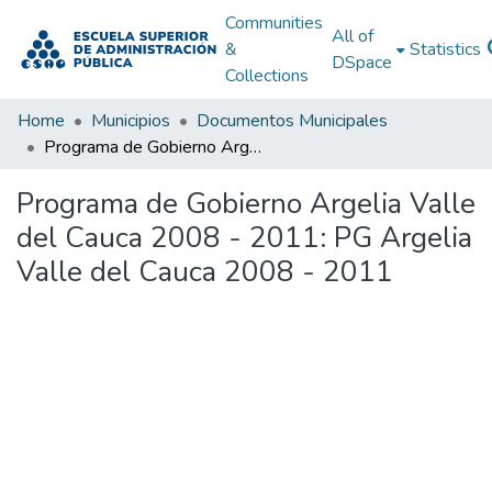
Communities
All of
&
Statistics
DSpace
Collections
Home
Municipios
Documentos Municipales
Programa de Gobierno Argelia Valle del Cauca 2008 - 2011: PG Argelia Valle del Cauca 2008 - 2011
Programa de Gobierno Argelia Valle
del Cauca 2008 - 2011: PG Argelia
Valle del Cauca 2008 - 2011
Loading...