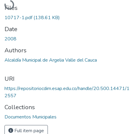
Files
10717-1.pdf
(138.61 KB)
Date
2008
Authors
Alcaldía Municipal de Argelia Valle del Cauca
URI
https://repositoriocdim.esap.edu.co/handle/20.500.14471/1
2557
Collections
Documentos Municipales
Full item page