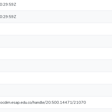
0:29:59Z
0:29:59Z
oriocdim.esap.edu.co/handle/20.500.14471/21070