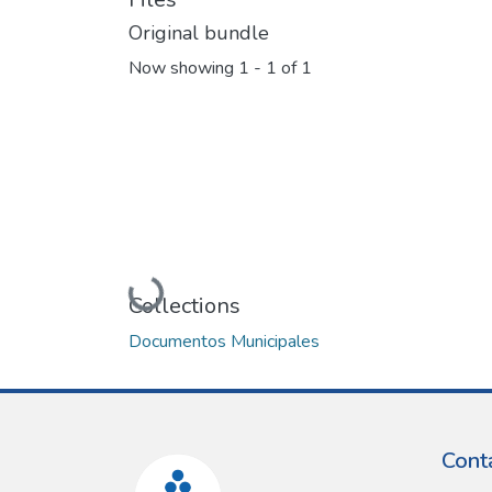
Original bundle
Now showing
1 - 1 of 1
Loading...
Collections
Documentos Municipales
Cont