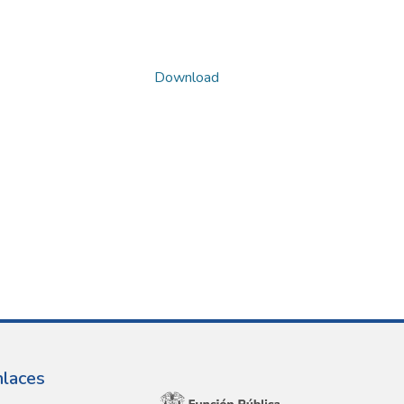
Download
nlaces