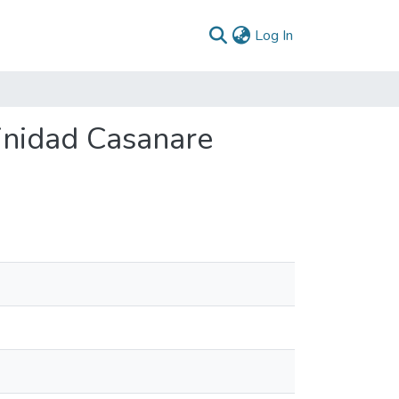
(current)
Log In
rinidad Casanare