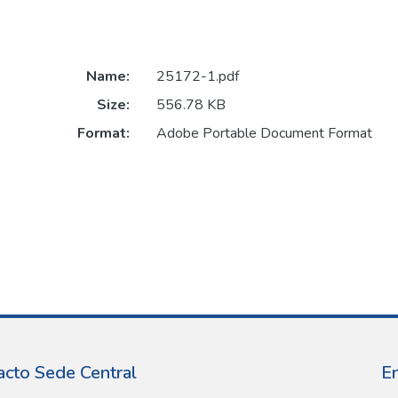
Name:
25172-1.pdf
Size:
556.78 KB
Format:
Adobe Portable Document Format
acto Sede Central
E