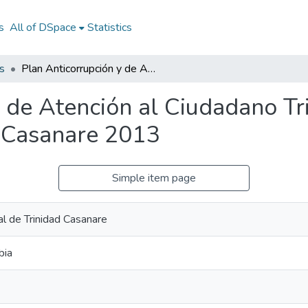
s
All of DSpace
Statistics
s
Plan Anticorrupción y de Atención al Ciudadano Trinidad Casanare 2013: PAAC Trinidad Casanare 2013
y de Atención al Ciudadano T
 Casanare 2013
Simple item page
al de Trinidad Casanare
bia