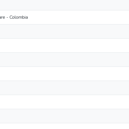
are - Colombia