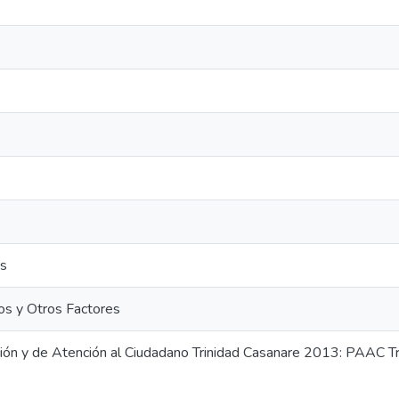
os
os y Otros Factores
ción y de Atención al Ciudadano Trinidad Casanare 2013: PAAC T