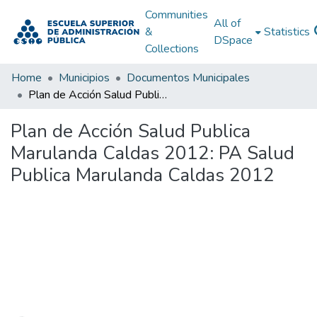
Communities
All of
&
Statistics
DSpace
Collections
Home
Municipios
Documentos Municipales
Plan de Acción Salud Publica Marulanda Caldas 2012: PA Salud Publica Marulanda Caldas 2012
Plan de Acción Salud Publica
Marulanda Caldas 2012: PA Salud
Publica Marulanda Caldas 2012