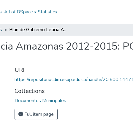
s
All of DSpace
Statistics
s
Plan de Gobierno Leticia Amazonas 2012-2015: PG Leticia Amazonas 2012-2015
ticia Amazonas 2012-2015: P
URI
https://repositoriocdim.esap.edu.co/handle/20.500.144
Collections
Documentos Municipales
Full item page