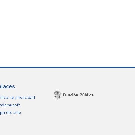
nlaces
ítica de privacidad
ademusoft
pa del sitio