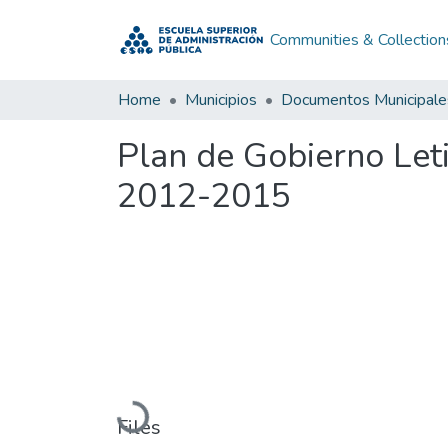
Communities & Collection
Home
Municipios
Documentos Municipale
Plan de Gobierno Le
2012-2015
Loading...
Files