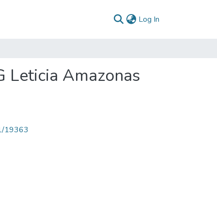
(current)
Log In
G Leticia Amazonas
71/19363