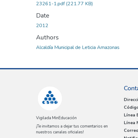
23261-1.pdf
(221.77 KB)
Date
2012
Authors
Alcaldía Municipal de Leticia Amazonas
Cont
Direcc
Código
Línea 
Vigilada MinEducación
Línea 
¡Te invitamos a dejar tus comentarios en
Correo
nuestros canales oficiales!