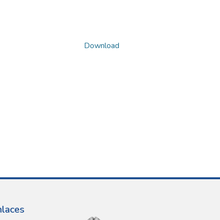
Download
nlaces