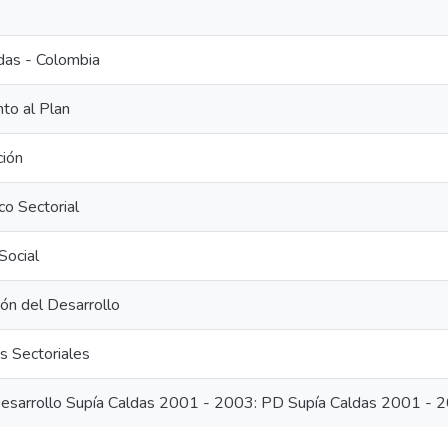
das - Colombia
to al Plan
ción
co Sectorial
Social
ión del Desarrollo
 Sectoriales
esarrollo Supía Caldas 2001 - 2003: PD Supía Caldas 2001 - 