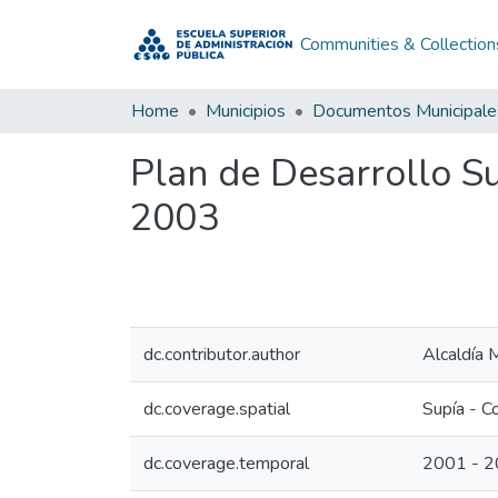
Communities & Collection
Home
Municipios
Documentos Municipale
Plan de Desarrollo S
2003
dc.contributor.author
Alcaldía 
dc.coverage.spatial
Supía - C
dc.coverage.temporal
2001 - 