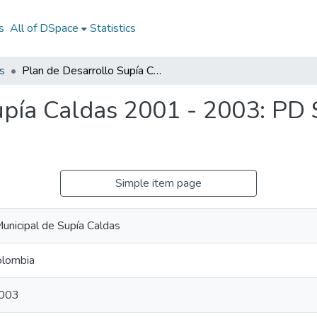
s
All of DSpace
Statistics
s
Plan de Desarrollo Supía Caldas 2001 - 2003: PD Supía Caldas 2001 - 2003
upía Caldas 2001 - 2003: PD 
Simple item page
Municipal de Supía Caldas
olombia
2003