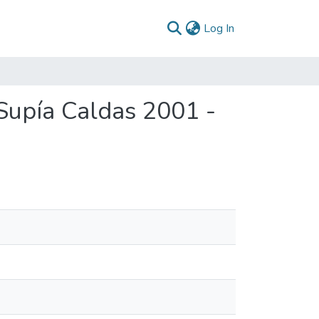
(current)
Log In
Supía Caldas 2001 -