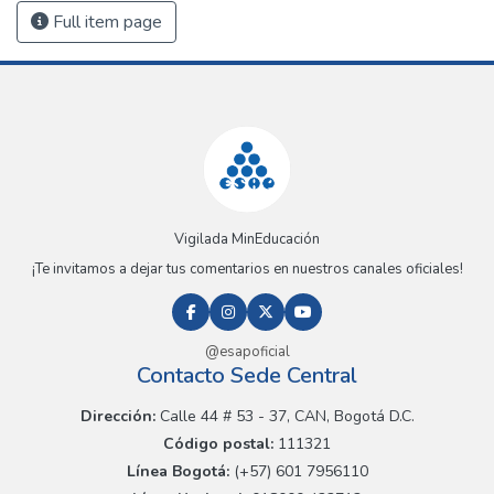
Full item page
Vigilada MinEducación
¡Te invitamos a dejar tus comentarios en nuestros canales oficiales!
@esapoficial
Contacto Sede Central
Dirección:
Calle 44 # 53 - 37, CAN, Bogotá D.C.
Código postal:
111321
Línea Bogotá:
(+57) 601 7956110