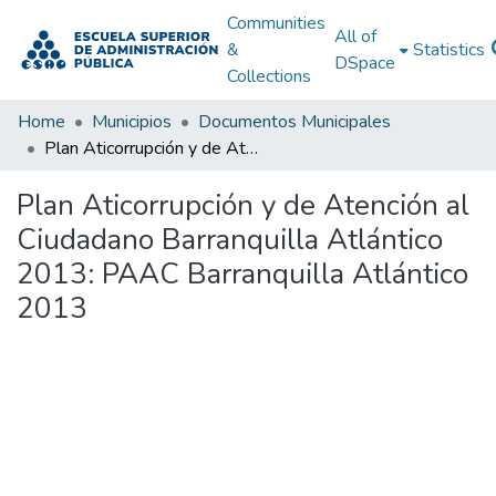
Communities
All of
&
Statistics
DSpace
Collections
Home
Municipios
Documentos Municipales
Plan Aticorrupción y de Atención al Ciudadano Barranquilla Atlántico 2013: PAAC Barranquilla Atlántico 2013
Plan Aticorrupción y de Atención al
Ciudadano Barranquilla Atlántico
2013: PAAC Barranquilla Atlántico
2013