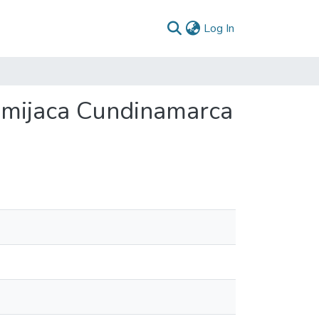
(current)
Log In
imijaca Cundinamarca