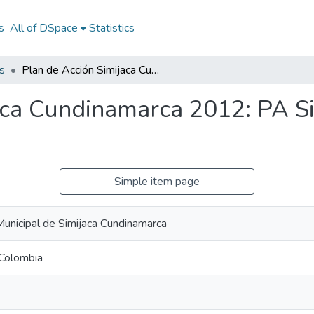
s
All of DSpace
Statistics
s
Plan de Acción Simijaca Cundinamarca 2012: PA Simijaca Cundinamarca 2012
aca Cundinamarca 2012: PA S
Simple item page
Municipal de Simijaca Cundinamarca
-Colombia