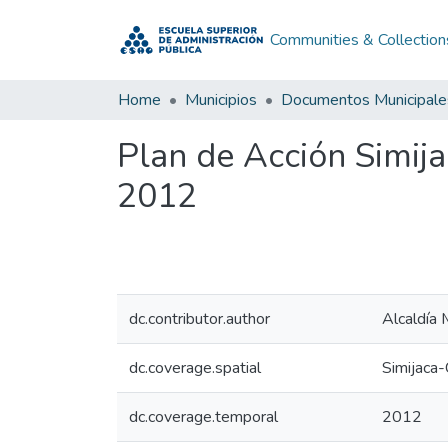
Communities & Collection
Home
Municipios
Documentos Municipale
Plan de Acción Simij
2012
dc.contributor.author
Alcaldía 
dc.coverage.spatial
Simijaca
dc.coverage.temporal
2012