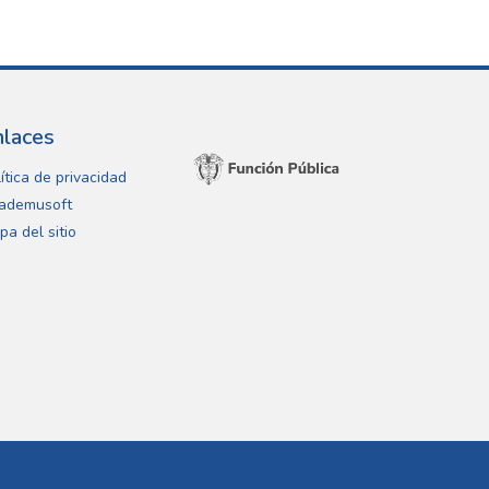
nlaces
ítica de privacidad
ademusoft
pa del sitio