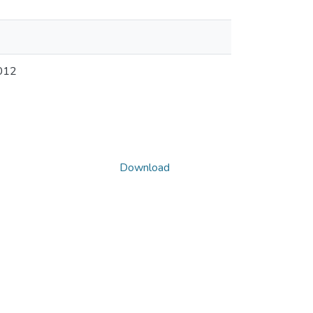
2012
Download