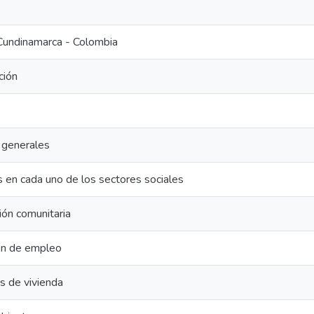
Cundinamarca - Colombia
ción
 generales
 en cada uno de los sectores sociales
ción comunitaria
ón de empleo
s de vivienda