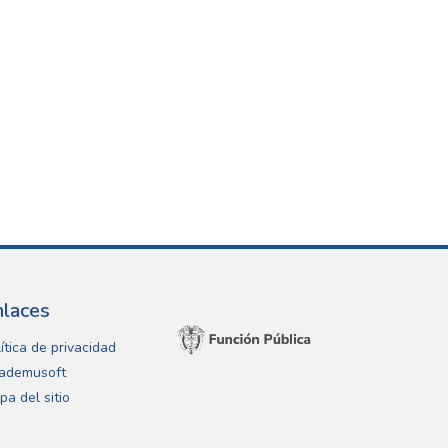
nlaces
ítica de privacidad
ademusoft
pa del sitio