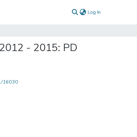
(current)
Log In
2012 - 2015: PD
71/16030