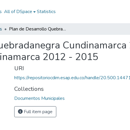
s
All of DSpace
Statistics
s
Plan de Desarrollo Quebradanegra Cundinamarca 2012 - 2015: PD Quebradanegra Cundinamarca 2012 - 2015
Quebradanegra Cundinamarca 
inamarca 2012 - 2015
URI
https://repositoriocdim.esap.edu.co/handle/20.500.144
Collections
Documentos Municipales
Full item page