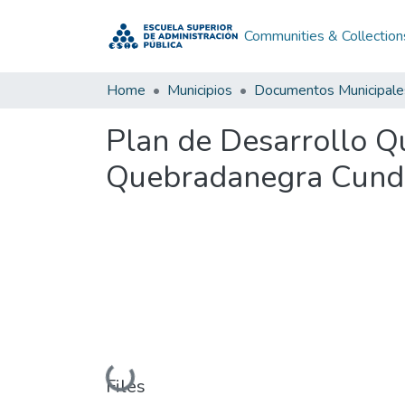
Communities & Collection
Home
Municipios
Documentos Municipale
Plan de Desarrollo 
Quebradanegra Cund
Loading...
Files