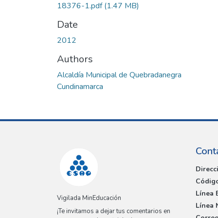
18376-1.pdf
(1.47 MB)
Date
2012
Authors
Alcaldía Municipal de Quebradanegra
Cundinamarca
Cont
Direcc
Código
Línea 
Vigilada MinEducación
Línea 
¡Te invitamos a dejar tus comentarios en
Correo