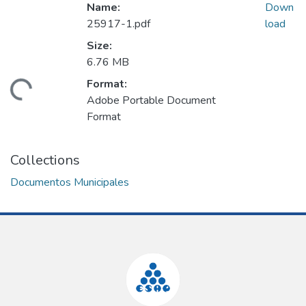
Name:
Down
25917-1.pdf
load
Size:
6.76 MB
Format:
Loading...
Adobe Portable Document
Format
Collections
Documentos Municipales