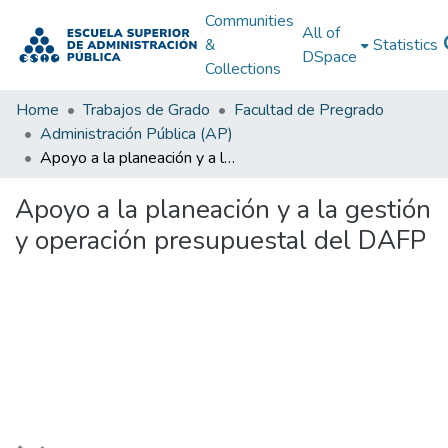
Communities
All of
&
Statistics
DSpace
Collections
Home
Trabajos de Grado
Facultad de Pregrado
Administración Pública (AP)
Apoyo a la planeación y a la gestión y operación presupuestal del DAFP
Apoyo a la planeación y a la gestión
y operación presupuestal del DAFP