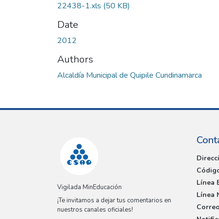
22438-1.xls
(50 KB)
Date
2012
Authors
Alcaldía Municipal de Quipile Cundinamarca
Cont
Direcc
Código
Línea 
Vigilada MinEducación
Línea 
¡Te invitamos a dejar tus comentarios en
Correo
nuestros canales oficiales!