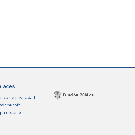
nlaces
ítica de privacidad
ademusoft
pa del sitio