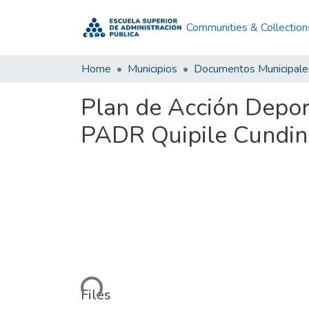
Communities & Collection
Home
Municipios
Documentos Municipale
Plan de Acción Depor
PADR Quipile Cundi
Loading...
Files