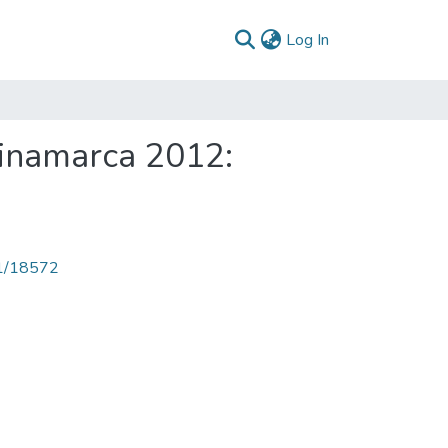
(current)
Log In
dinamarca 2012:
71/18572