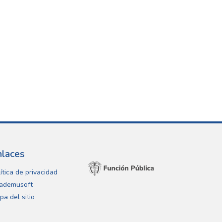
nlaces
ítica de privacidad
ademusoft
pa del sitio