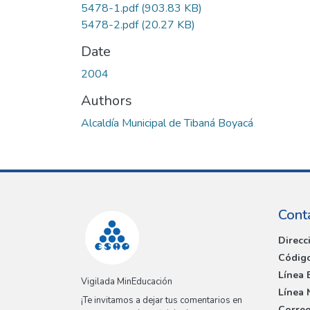
5478-1.pdf
(903.83 KB)
5478-2.pdf
(20.27 KB)
Date
2004
Authors
Alcaldía Municipal de Tibaná Boyacá
Cont
Direcc
Código
Línea 
Vigilada MinEducación
Línea 
¡Te invitamos a dejar tus comentarios en
Correo