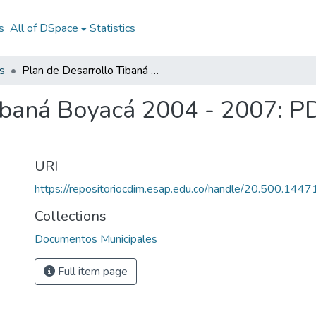
s
All of DSpace
Statistics
s
Plan de Desarrollo Tibaná Boyacá 2004 - 2007: PD Tibaná Boyacá 2004 - 2007
ibaná Boyacá 2004 - 2007: P
URI
https://repositoriocdim.esap.edu.co/handle/20.500.144
Collections
Documentos Municipales
Full item page