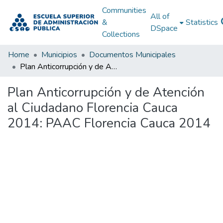
Communities
All of
&
Statistics
DSpace
Collections
Home
Municipios
Documentos Municipales
Plan Anticorrupción y de Atención al Ciudadano Florencia Cauca 2014: PAAC Florencia Cauca 2014
Plan Anticorrupción y de Atención
al Ciudadano Florencia Cauca
2014: PAAC Florencia Cauca 2014