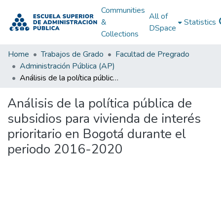
Communities
All of
&
Statistics
DSpace
Collections
Home
Trabajos de Grado
Facultad de Pregrado
Administración Pública (AP)
Análisis de la política pública de subsidios para vivienda de interés prioritario en Bogotá durante el periodo 2016-2020
Análisis de la política pública de
subsidios para vivienda de interés
prioritario en Bogotá durante el
periodo 2016-2020