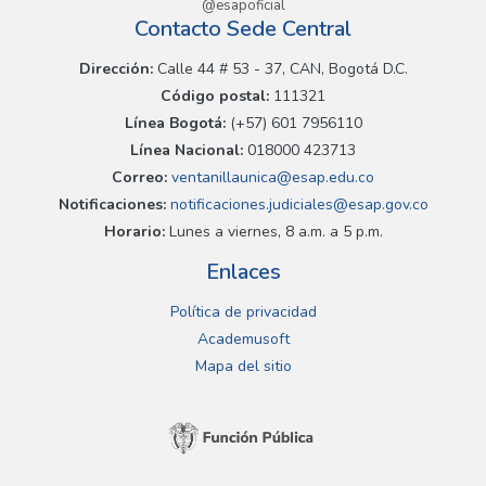
@esapoficial
Contacto Sede Central
Dirección:
Calle 44 # 53 - 37, CAN, Bogotá D.C.
Código postal:
111321
Línea Bogotá:
(+57) 601 7956110
Línea Nacional:
018000 423713
Correo:
ventanillaunica@esap.edu.co
Notificaciones:
notificaciones.judiciales@esap.gov.co
Horario:
Lunes a viernes, 8 a.m. a 5 p.m.
Enlaces
Política de privacidad
Academusoft
Mapa del sitio