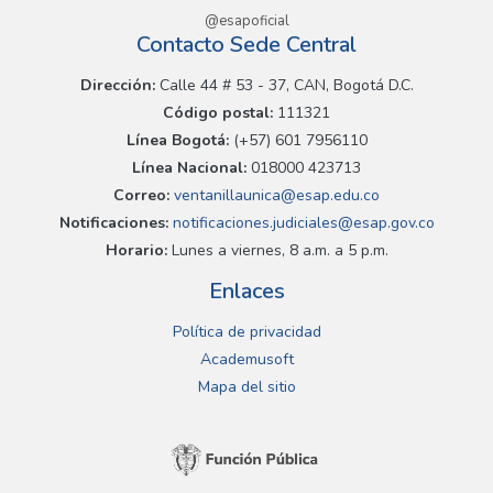
@esapoficial
Contacto Sede Central
Dirección:
Calle 44 # 53 - 37, CAN, Bogotá D.C.
Código postal:
111321
Línea Bogotá:
(+57) 601 7956110
Línea Nacional:
018000 423713
Correo:
ventanillaunica@esap.edu.co
Notificaciones:
notificaciones.judiciales@esap.gov.co
Horario:
Lunes a viernes, 8 a.m. a 5 p.m.
Enlaces
Política de privacidad
Academusoft
Mapa del sitio