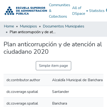
Communities
All of
&
Statistics
DSpace
Collections
Home
Municipios
Documentos Municipales
Plan anticorrupción y de atención al ciudadano 2020
Plan anticorrupción y de atención al
ciudadano 2020
Simple item page
dc.contributor.author
Alcaldía Municipal de Barichara -
dc.coverage.spatial
Santander
dc.coverage.spatial
Barichara