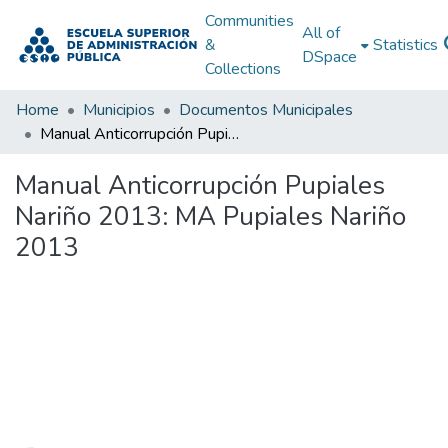
Communities
All of
&
Statistics
DSpace
Collections
Home
Municipios
Documentos Municipales
Manual Anticorrupción Pupiales Nariño 2013: MA Pupiales Nariño 2013
Manual Anticorrupción Pupiales
Nariño 2013: MA Pupiales Nariño
2013
Loading...