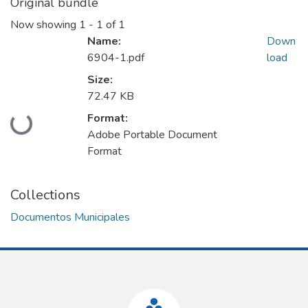
Original bundle
Now showing
1 - 1 of 1
Name:
Down
6904-1.pdf
load
Size:
72.47 KB
Loading...
Format:
Adobe Portable Document
Format
Collections
Documentos Municipales