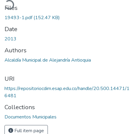
Files
19493-1.pdf
(152.47 KB)
Date
2013
Authors
Alcaldía Municipal de Alejandría Antioquia
URI
https://repositoriocdim.esap.edu.co/handle/20.500.14471/1
6481
Collections
Documentos Municipales
Full item page