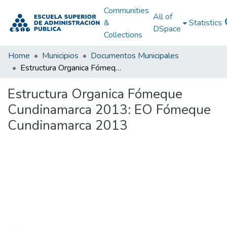
Communities
All of
&
Statistics
DSpace
Collections
Home
Municipios
Documentos Municipales
Estructura Organica Fómeque Cundinamarca 2013: EO Fómeque Cundinamarca 2013
Estructura Organica Fómeque
Cundinamarca 2013: EO Fómeque
Cundinamarca 2013