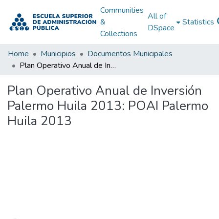
Communities
All of
&
Statistics
DSpace
Collections
Home
Municipios
Documentos Municipales
Plan Operativo Anual de Inversión Palermo Huila 2013: POAI Palermo Huila 2013
Plan Operativo Anual de Inversión
Palermo Huila 2013: POAI Palermo
Huila 2013
Loading...