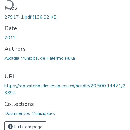
Files
27917-1.pdf
(136.02 KB)
Date
2013
Authors
Alcadia Municipal de Palermo Huila
URI
https://repositoriocdim.esap.edu.co/handle/20.500.14471/2
3894
Collections
Documentos Municipales
Full item page