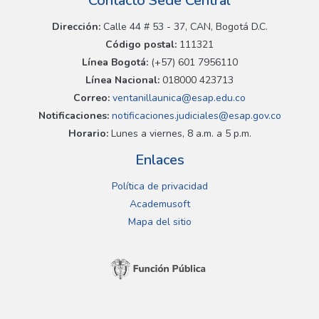
Contacto Sede Central
Dirección:
Calle 44 # 53 - 37, CAN, Bogotá D.C.
Código postal:
111321
Línea Bogotá:
(+57) 601 7956110
Línea Nacional:
018000 423713
Correo:
ventanillaunica@esap.edu.co
Notificaciones:
notificaciones.judiciales@esap.gov.co
Horario:
Lunes a viernes, 8 a.m. a 5 p.m.
Enlaces
Política de privacidad
Academusoft
Mapa del sitio