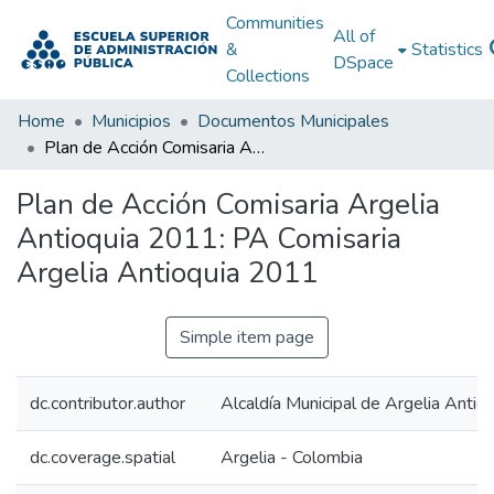
Communities
All of
&
Statistics
DSpace
Collections
Home
Municipios
Documentos Municipales
Plan de Acción Comisaria Argelia Antioquia 2011: PA Comisaria Argelia Antioquia 2011
Plan de Acción Comisaria Argelia
Antioquia 2011: PA Comisaria
Argelia Antioquia 2011
Simple item page
dc.contributor.author
Alcaldía Municipal de Argelia Antio
dc.coverage.spatial
Argelia - Colombia