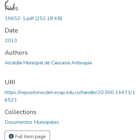
Loading...
Files
19652-1.pdf
(252.18 KB)
Date
2013
Authors
Alcaldía Municipal de Caucasia Antioquia
URI
https://repositoriocdim.esap.edu.co/handle/20.500.14471/1
6521
Collections
Documentos Municipales
Full item page