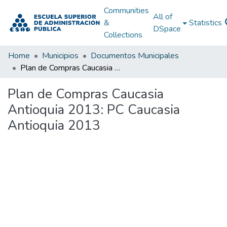
Communities
All of
&
Statistics
DSpace
Collections
Home
Municipios
Documentos Municipales
Plan de Compras Caucasia Antioquia 2013: PC Caucasia Antioquia 2013
Plan de Compras Caucasia
Antioquia 2013: PC Caucasia
Antioquia 2013