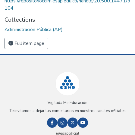
https://repositoriocdim.esap.edu.co/handle/20.500.14471/9
104
Collections
Administración Pública (AP)
Full item page
Vigilada MinEducación
¡Te invitamos a dejar tus comentarios en nuestros canales oficiales!
@esapoficial