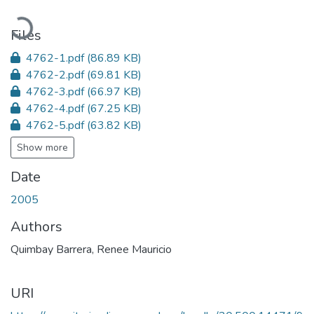
Loading...
Files
4762-1.pdf
(86.89 KB)
4762-2.pdf
(69.81 KB)
4762-3.pdf
(66.97 KB)
4762-4.pdf
(67.25 KB)
4762-5.pdf
(63.82 KB)
Show more
Date
2005
Authors
Quimbay Barrera, Renee Mauricio
URI