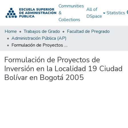
Communities
All of
&
Statistics
DSpace
Collections
Home
Trabajos de Grado
Facultad de Pregrado
Administración Pública (AP)
Formulación de Proyectos de Inversión en la Localidad 19 Ciudad Bolívar en Bogotá 2005
Formulación de Proyectos de
Inversión en la Localidad 19 Ciudad
Bolívar en Bogotá 2005