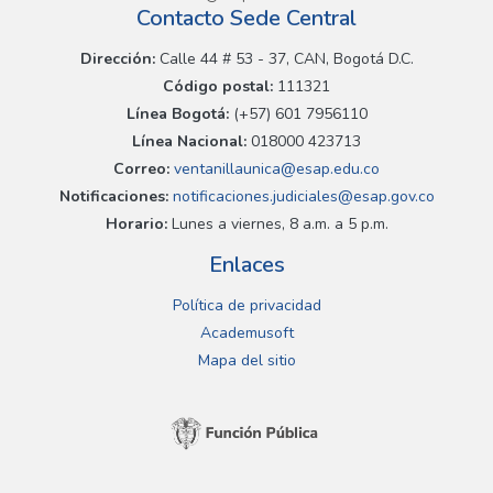
Contacto Sede Central
Dirección:
Calle 44 # 53 - 37, CAN, Bogotá D.C.
Código postal:
111321
Línea Bogotá:
(+57) 601 7956110
Línea Nacional:
018000 423713
Correo:
ventanillaunica@esap.edu.co
Notificaciones:
notificaciones.judiciales@esap.gov.co
Horario:
Lunes a viernes, 8 a.m. a 5 p.m.
Enlaces
Política de privacidad
Academusoft
Mapa del sitio