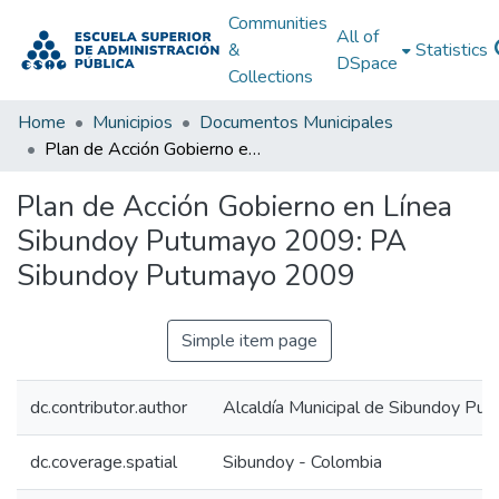
Communities
All of
&
Statistics
DSpace
Collections
Home
Municipios
Documentos Municipales
Plan de Acción Gobierno en Línea Sibundoy Putumayo 2009: PA Sibundoy Putumayo 2009
Plan de Acción Gobierno en Línea
Sibundoy Putumayo 2009: PA
Sibundoy Putumayo 2009
Simple item page
dc.contributor.author
Alcaldía Municipal de Sibundoy Pu
dc.coverage.spatial
Sibundoy - Colombia