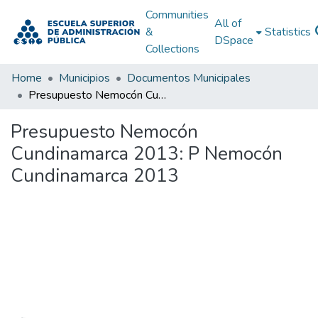
Communities
All of
&
Statistics
DSpace
Collections
Home
Municipios
Documentos Municipales
Presupuesto Nemocón Cundinamarca 2013: P Nemocón Cundinamarca 2013
Presupuesto Nemocón
Cundinamarca 2013: P Nemocón
Cundinamarca 2013