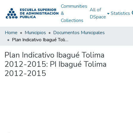
Communities
All of
&
Statistics
DSpace
Collections
Home
Municipios
Documentos Municipales
Plan Indicativo Ibagué Tolima 2012-2015: PI Ibagué Tolima 2012-2015
Plan Indicativo Ibagué Tolima
2012-2015: PI Ibagué Tolima
2012-2015