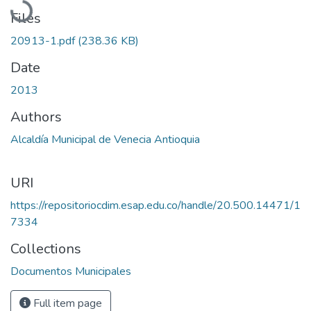
Files
20913-1.pdf
(238.36 KB)
Date
2013
Authors
Alcaldía Municipal de Venecia Antioquia
URI
https://repositoriocdim.esap.edu.co/handle/20.500.14471/1
7334
Collections
Documentos Municipales
Full item page