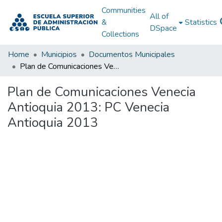
Communities
All of
&
Statistics
DSpace
Collections
Home
Municipios
Documentos Municipales
Plan de Comunicaciones Venecia Antioquia 2013: PC Venecia Antioquia 2013
Plan de Comunicaciones Venecia
Antioquia 2013: PC Venecia
Antioquia 2013
Loading...