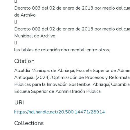

Decreto 003 del 02 de enero de 2013 por medio del cual
de Archivo;

Decreto 002 del 02 de enero de 2013 por medio del cual
Municipal de Archivo;

las tablas de retención documental, entre otros.
Citation
Alcaldía Municipal de Abriaquí; Escuela Superior de Admini
Antioquia. (2024). Optimización de Procesos y Reformulac
Públicas para la Innovación Sostenible. Abriaquí, Colombia:
Escuela Superior de Administración Pública.
URI
https://hdl.handle.net/20.500.14471/28914
Collections