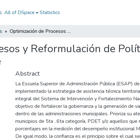
s
All of DSpace
Statistics
s
Optimización de Procesos y Reformulación de Políticas Públicas para la Innovación Sostenible
sos y Reformulación de Polít
e
Abstract
La Escuela Superior de Administración Pública (ESAP) d
implementado la estrategia de asistencia técnica territori
integral del Sistema de Intervención y Fortalecimiento Nac
objetivo de fortalecer la gobernanza y la generación de val
dentro de las administraciones municipales. Prioriza su at
municipios de 5ta , 6ta categoría, PDET y/o aquellos que 
porcentajes en la medición del desempeño institucional M
De igual modo, la confianza es el principio sobre el cual 