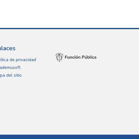
nlaces
ítica de privacidad
ademusoft
pa del sitio