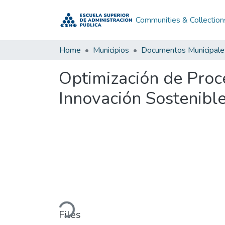
Communities & Collection
Home
Municipios
Documentos Municipale
Optimización de Proce
Innovación Sostenibl
Loading...
Files