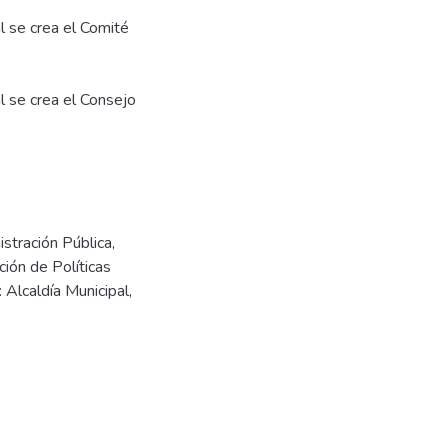
 se crea el Comité
 se crea el Consejo
stración Pública,
ión de Políticas
 Alcaldía Municipal,