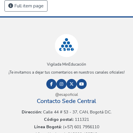
Full item page
Vigilada MinEducación
¡Te invitamos a dejar tus comentarios en nuestros canales oficiales!
@esapoficial
Contacto Sede Central
Dirección:
Calle 44 # 53 - 37, CAN, Bogotá D.C.
Código postal:
111321
Línea Bogotá:
(+57) 601 7956110