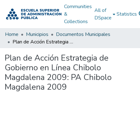
Communities
All of
&
Statistics
DSpace
Collections
Home
Municipios
Documentos Municipales
Plan de Acción Estrategia de Gobierno en Línea Chibolo Magdalena 2009: PA Chibolo Magdalena 2009
Plan de Acción Estrategia de
Gobierno en Línea Chibolo
Magdalena 2009: PA Chibolo
Magdalena 2009