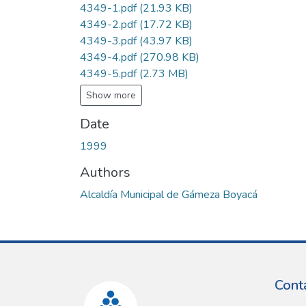
4349-1.pdf
(21.93 KB)
4349-2.pdf
(17.72 KB)
4349-3.pdf
(43.97 KB)
4349-4.pdf
(270.98 KB)
4349-5.pdf
(2.73 MB)
Show more
Date
1999
Authors
Alcaldía Municipal de Gámeza Boyacá
Cont