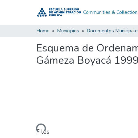
Communities & Collection
Home
Municipios
Documentos Municipale
Esquema de Ordenami
Gámeza Boyacá 199
Loading...
Files