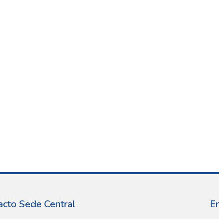
acto Sede Central
E