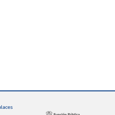
nlaces