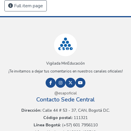
Full item page
Vigilada MinEducación
¡Te invitamos a dejar tus comentarios en nuestros canales oficiales!
@esapoficial
Contacto Sede Central
Dirección:
Calle 44 # 53 - 37, CAN, Bogotá D.C.
Código postal:
111321
Línea Bogotá:
(+57) 601 7956110