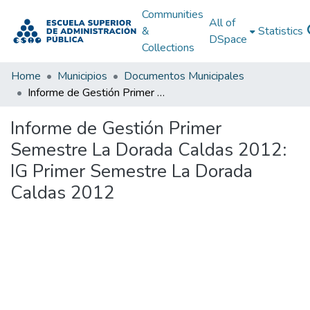
Communities
All of
&
Statistics
DSpace
Collections
Home
Municipios
Documentos Municipales
Informe de Gestión Primer Semestre La Dorada Caldas 2012: IG Primer Semestre La Dorada Caldas 2012
Informe de Gestión Primer
Semestre La Dorada Caldas 2012:
IG Primer Semestre La Dorada
Caldas 2012