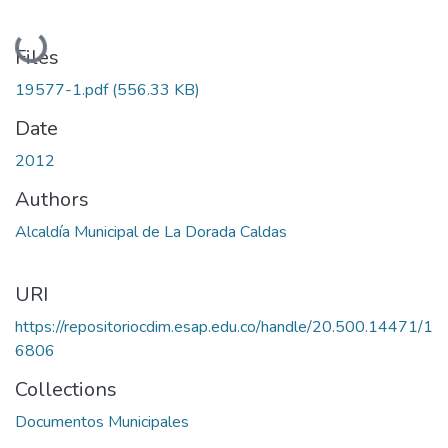
Loading...
Files
19577-1.pdf
(556.33 KB)
Date
2012
Authors
Alcaldía Municipal de La Dorada Caldas
URI
https://repositoriocdim.esap.edu.co/handle/20.500.14471/1
6806
Collections
Documentos Municipales