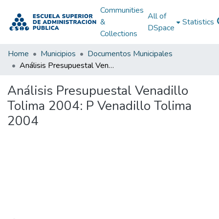
Communities
All of
&
Statistics
DSpace
Collections
Home
Municipios
Documentos Municipales
Análisis Presupuestal Venadillo Tolima 2004: P Venadillo Tolima 2004
Análisis Presupuestal Venadillo
Tolima 2004: P Venadillo Tolima
2004