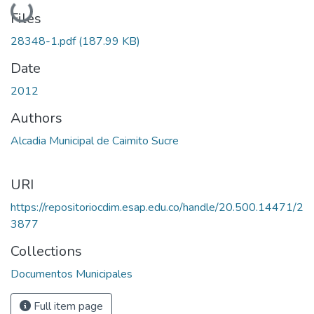
Loading...
Files
28348-1.pdf
(187.99 KB)
Date
2012
Authors
Alcadia Municipal de Caimito Sucre
URI
https://repositoriocdim.esap.edu.co/handle/20.500.14471/2
3877
Collections
Documentos Municipales
Full item page