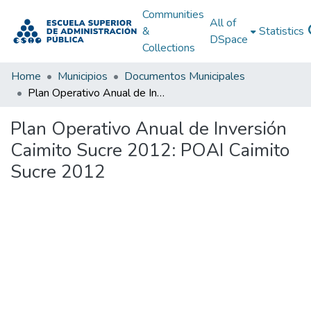
Communities
All of
&
Statistics
DSpace
Collections
Home
Municipios
Documentos Municipales
Plan Operativo Anual de Inversión Caimito Sucre 2012: POAI Caimito Sucre 2012
Plan Operativo Anual de Inversión
Caimito Sucre 2012: POAI Caimito
Sucre 2012