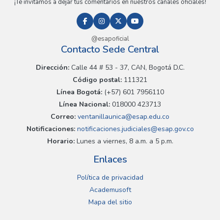
¡Te invitamos a dejar tus comentarios en nuestros canales oficiales!
@esapoficial
Contacto Sede Central
Dirección:
Calle 44 # 53 - 37, CAN, Bogotá D.C.
Código postal:
111321
Línea Bogotá:
(+57) 601 7956110
Línea Nacional:
018000 423713
Correo:
ventanillaunica@esap.edu.co
Notificaciones:
notificaciones.judiciales@esap.gov.co
Horario:
Lunes a viernes, 8 a.m. a 5 p.m.
Enlaces
Política de privacidad
Academusoft
Mapa del sitio