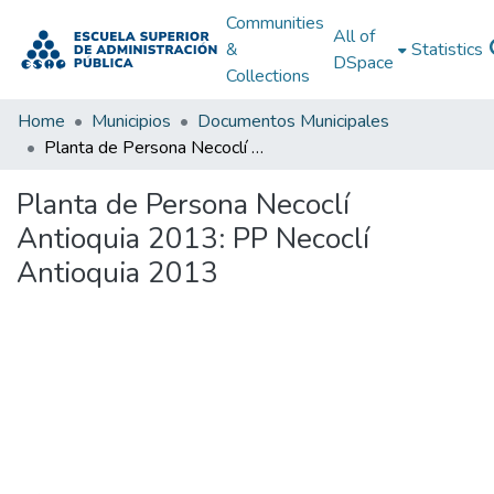
Communities
All of
&
Statistics
DSpace
Collections
Home
Municipios
Documentos Municipales
Planta de Persona Necoclí Antioquia 2013: PP Necoclí Antioquia 2013
Planta de Persona Necoclí
Antioquia 2013: PP Necoclí
Antioquia 2013
Loading...