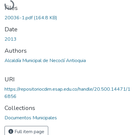
Files
20036-1.pdf
(164.8 KB)
Date
2013
Authors
Alcaldía Municipal de Necoclí Antioquia
URI
https://repositoriocdim.esap.edu.co/handle/20.500.14471/1
6856
Collections
Documentos Municipales
Full item page