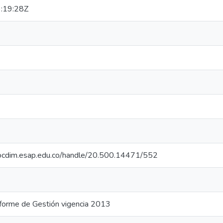
:19:28Z
riocdim.esap.edu.co/handle/20.500.14471/552
nforme de Gestión vigencia 2013