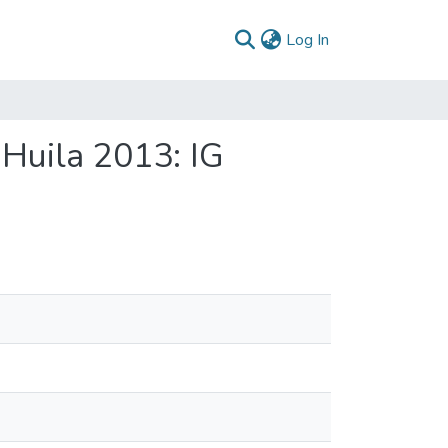
(current)
Log In
 Huila 2013: IG