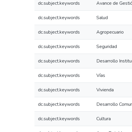
dc.subject.keywords
Avance de Gestió
dc.subject.keywords
Salud
dc.subject.keywords
Agropecuario
dc.subject.keywords
Seguridad
dc.subject.keywords
Desarrollo Institu
dc.subject.keywords
Vías
dc.subject.keywords
Vivienda
dc.subject.keywords
Desarrollo Comun
dc.subject.keywords
Cultura