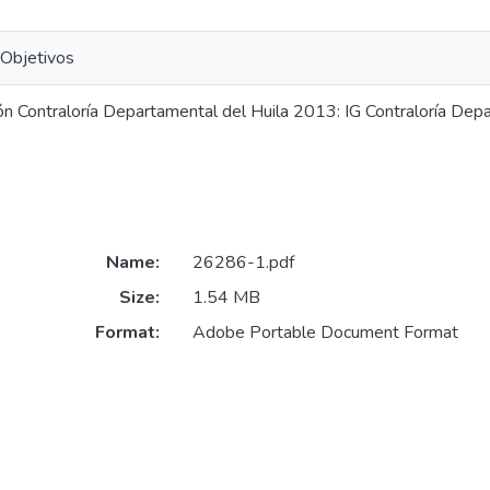
Objetivos
ón Contraloría Departamental del Huila 2013: IG Contraloría Dep
Name:
26286-1.pdf
Size:
1.54 MB
Format:
Adobe Portable Document Format