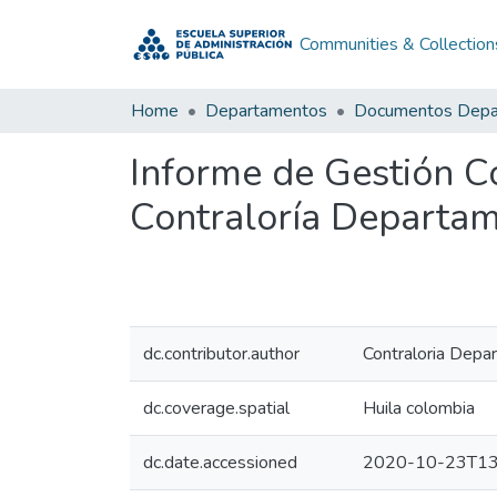
Communities & Collection
Home
Departamentos
Informe de Gestión C
Contraloría Departam
dc.contributor.author
Contraloria Depar
dc.coverage.spatial
Huila colombia
dc.date.accessioned
2020-10-23T13