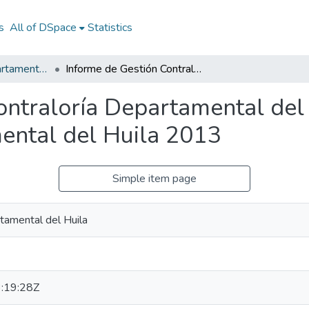
s
All of DSpace
Statistics
Documentos Departamentales
Informe de Gestión Contraloría Departamental del Huila 2013: IG Contraloría Departamental del Huila 2013
ontraloría Departamental del
ental del Huila 2013
Simple item page
tamental del Huila
:19:28Z