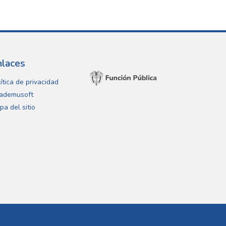
nlaces
ítica de privacidad
ademusoft
pa del sitio