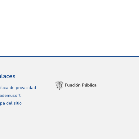
nlaces
ítica de privacidad
ademusoft
pa del sitio