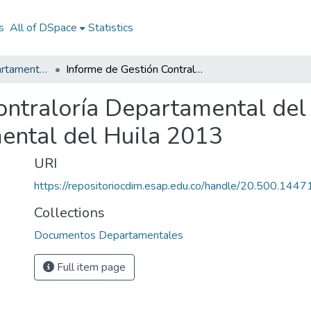
s
All of DSpace
Statistics
Documentos Departamentales
Informe de Gestión Contraloría Departamental del Huila 2013: IG Contraloría Departamental del Huila 2013
ontraloría Departamental del
ental del Huila 2013
URI
https://repositoriocdim.esap.edu.co/handle/20.500.144
Collections
Documentos Departamentales
Full item page