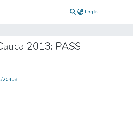
(current)
Log In
 Cauca 2013: PASS
71/20408