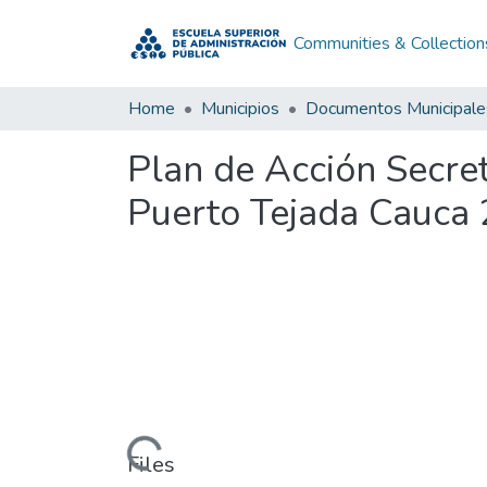
Communities & Collection
Home
Municipios
Documentos Municipale
Plan de Acción Secre
Puerto Tejada Cauca
Loading...
Files