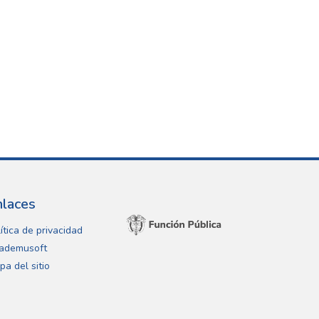
nlaces
ítica de privacidad
ademusoft
pa del sitio