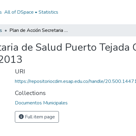
s
All of DSpace
Statistics
s
Plan de Acción Secretaria de Salud Puerto Tejada Cauca 2013: PASS Puerto Tejada Cauca 2013
taria de Salud Puerto Tejada
 2013
URI
https://repositoriocdim.esap.edu.co/handle/20.500.144
Collections
Documentos Municipales
Full item page