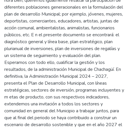
hora bien, queremos igualmente resaltar la participación de
diferentes poblaciones generacionales en la formulación del
plan de desarrollo Municipal; por ejemplo, jóvenes, mujeres,
deportistas, comerciantes, educadores, artistas, juntas de
acción comunal, ambientalistas, animalistas, funcionarios
públicos, etc. E n el presente documento se encontrará: el
diagnóstico general y línea base, plan estratégico, plan
plurianual de inversiones, plan de inversiones de regalías y
un sistema de seguimiento y evaluación del plan.
Esperamos con todo ello, cualificar la gestión y los
resultados, de la administración Municipal de Chachagüí. En
definitiva, la Administración Municipal 2024 – 2027,
presenta el Plan de Desarrollo Municipal, con líneas
estratégicas, sectores de inversión, programas incluyentes y
m etas de producto, con sus respectivos indicadores,
extendemos una invitación a todos los sectores y
comunidad en general del Municipio a trabajar juntos, para
que al final del periodo se haya contribuido a construir un
escenario de desarrollo sostenible y que en el año 2027 el