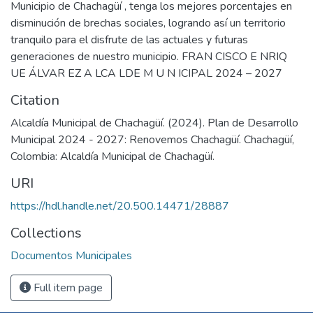
Municipio de Chachagüí , tenga los mejores porcentajes en
disminución de brechas sociales, logrando así un territorio
tranquilo para el disfrute de las actuales y futuras
generaciones de nuestro municipio. FRAN CISCO E NRIQ
UE ÁLVAR EZ A LCA LDE M U N ICIPAL 2024 – 2027
Citation
Alcaldía Municipal de Chachagüí. (2024). Plan de Desarrollo
Municipal 2024 - 2027: Renovemos Chachagüí. Chachagüí,
Colombia: Alcaldía Municipal de Chachagüí.
URI
https://hdl.handle.net/20.500.14471/28887
Collections
Documentos Municipales
Full item page