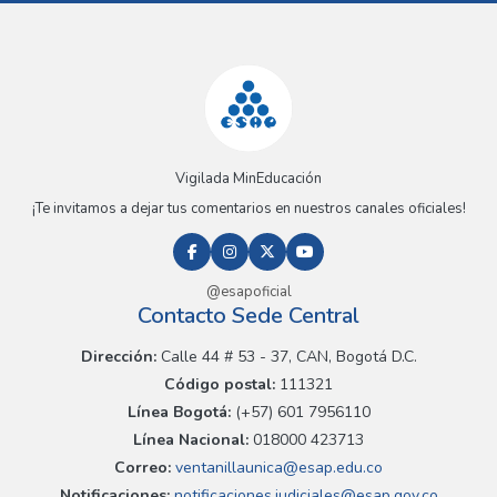
Vigilada MinEducación
¡Te invitamos a dejar tus comentarios en nuestros canales oficiales!
@esapoficial
Contacto Sede Central
Dirección:
Calle 44 # 53 - 37, CAN, Bogotá D.C.
Código postal:
111321
Línea Bogotá:
(+57) 601 7956110
Línea Nacional:
018000 423713
Correo:
ventanillaunica@esap.edu.co
Notificaciones:
notificaciones.judiciales@esap.gov.co