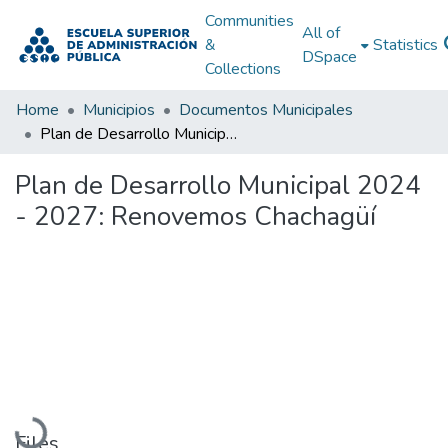
Communities
All of
&
Statistics
DSpace
Collections
Home
Municipios
Documentos Municipales
Plan de Desarrollo Municipal 2024 - 2027: Renovemos Chachagüí
Plan de Desarrollo Municipal 2024
- 2027: Renovemos Chachagüí
Loading...
Files