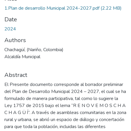
1.Plan de desarrollo Municipal 2024-2027.pdf
(2.22 MB)
Date
2024
Authors
Chachagüí, (Nariño, Colombia)
Alcaldía Municipal
Abstract
El Presente documento corresponde al borrador preliminar
del Plan de Desarrollo Municipal 2024 – 2027, el cual se ha
formulado de manera participativa, tal como lo sugiere la
Ley 1757 de 2015 bajo el lema “R E N O V E M O S C H A
C H A G Ü Í”. A través de asambleas comunitarias en la zona
rural y urbana, se abrió un espacio de diálogo y concertación
para que toda la población, incluidas las diferentes