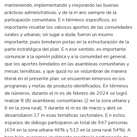
manteniendo, implementando y mejorando las buenas
prácticas administrativas, y de la m ano siempre de la
participación comunitaria. E n términos específicos, es
importante resaltar los valiosos aportes de las comunidades
rurales y urbanas; sin lugar a duda, fueron un insumo
importante, pues brindaron pistas en la estructuración de la
parte estratégica del plan. E n ese sentido, es importante
comunicar a la opinión pública y a la comunidad en general,
que los aportes brindados en las asambleas comunitarias y
mesas temáticas, y que quizá no se vislumbran de manera
literal en el presente plan, se encuentran inmersos en los
programas y metas de producto identificados. En términos
de números, durante el m es de febrero de 2024 se logró
realizar 8 (8) asambleas comunitarias (2 en la zona urbana y
6 en la zona rural). Y durante el m es de marzo y abril se
desarrollaron 17 m esas temáticas sectoriales, E n estos
espacios de diálogo participaron un total de 947 personas
(434 en la zona urbana 46% y 513 en la zona rural 54%). A