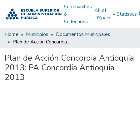
Communities
All of
&
Statistics
DSpace
Collections
Home
Municipios
Documentos Municipales
Plan de Acción Concordia Antioquia 2013: PA Concordia Antioquia 2013
Plan de Acción Concordia Antioquia
2013: PA Concordia Antioquia
2013