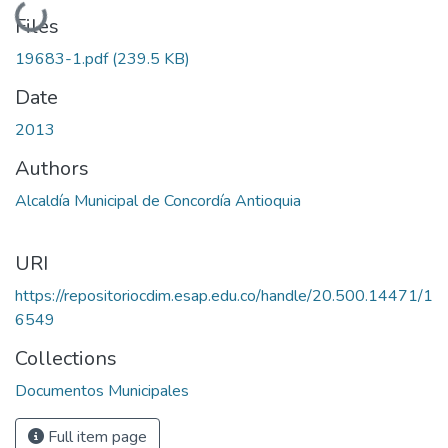
Loading...
Files
19683-1.pdf
(239.5 KB)
Date
2013
Authors
Alcaldía Municipal de Concordía Antioquia
URI
https://repositoriocdim.esap.edu.co/handle/20.500.14471/1
6549
Collections
Documentos Municipales
Full item page