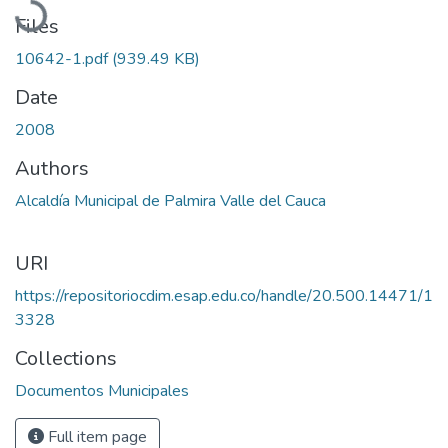
Files
10642-1.pdf
(939.49 KB)
Date
2008
Authors
Alcaldía Municipal de Palmira Valle del Cauca
URI
https://repositoriocdim.esap.edu.co/handle/20.500.14471/1
3328
Collections
Documentos Municipales
Full item page