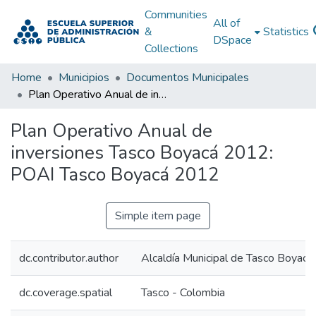
Communities
All of
&
Statistics
DSpace
Collections
Home
Municipios
Documentos Municipales
Plan Operativo Anual de inversiones Tasco Boyacá 2012: POAI Tasco Boyacá 2012
Plan Operativo Anual de
inversiones Tasco Boyacá 2012:
POAI Tasco Boyacá 2012
Simple item page
dc.contributor.author
Alcaldía Municipal de Tasco Boyacá
dc.coverage.spatial
Tasco - Colombia