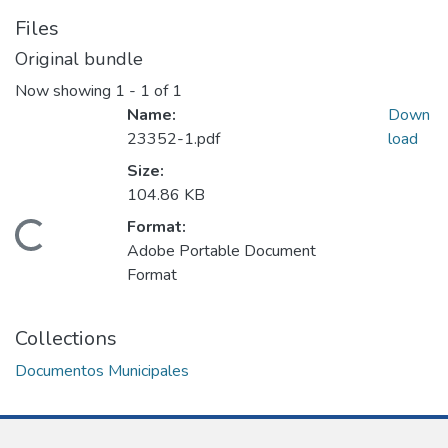
Files
Original bundle
Now showing
1 - 1 of 1
Name:
Down
23352-1.pdf
load
Size:
104.86 KB
Format:
Loading...
Adobe Portable Document
Format
Collections
Documentos Municipales